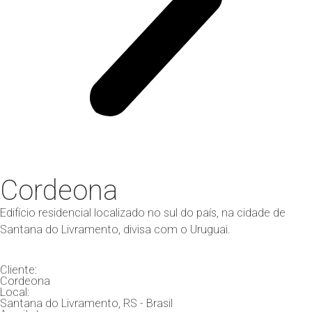
Cordeona
Edifício residencial localizado no sul do país, na cidade de
Santana do Livramento, divisa com o Uruguai.
Cliente:
Cordeona
Local:
Santana do Livramento, RS - Brasil