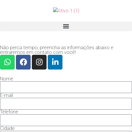
Não perca tempo, preencha as
informações abaixo
e
entraremos em contato com você!
Nome
E-mail
Telefone
Cidade