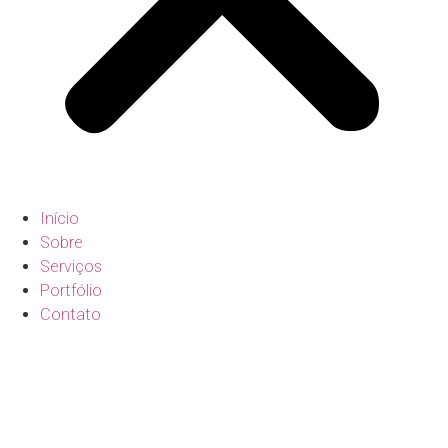
Início
Sobre
Serviços
Portfólio
Contato