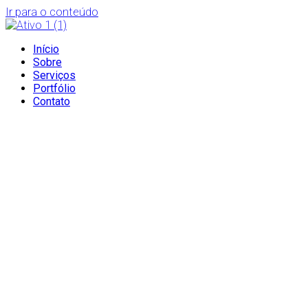
Ir para o conteúdo
Início
Sobre
Serviços
Portfólio
Contato