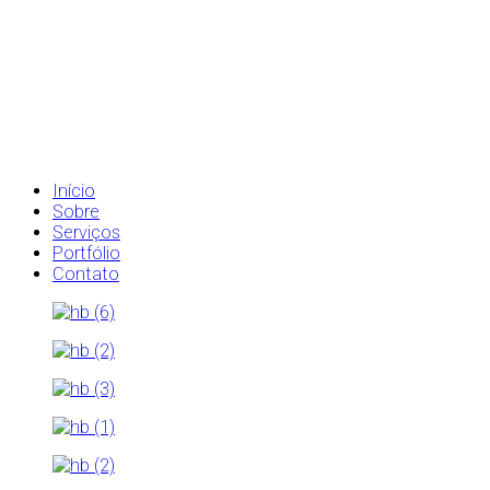
Início
Sobre
Serviços
Portfólio
Contato