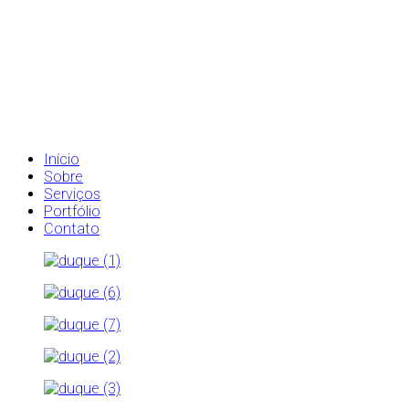
Início
Sobre
Serviços
Portfólio
Contato