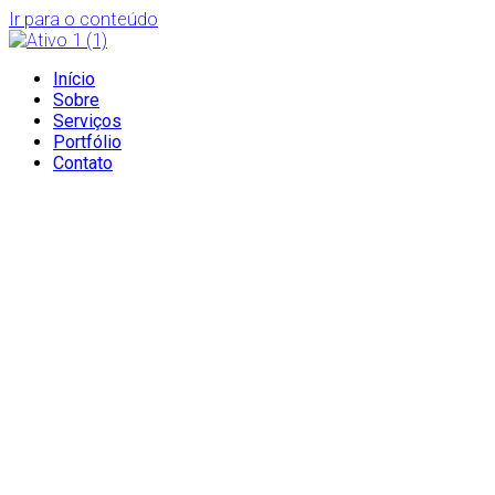
Ir para o conteúdo
Início
Sobre
Serviços
Portfólio
Contato