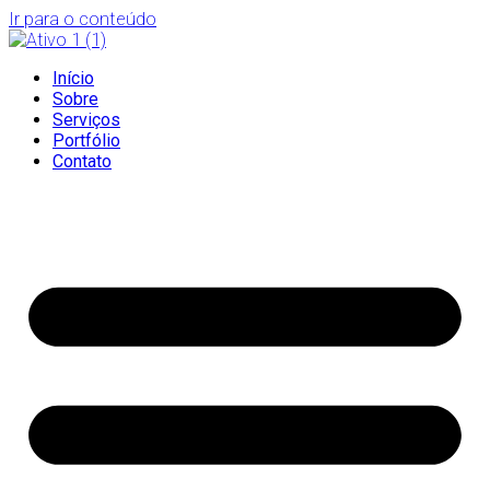
Ir para o conteúdo
Início
Sobre
Serviços
Portfólio
Contato