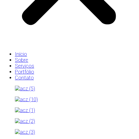
Início
Sobre
Serviços
Portfólio
Contato