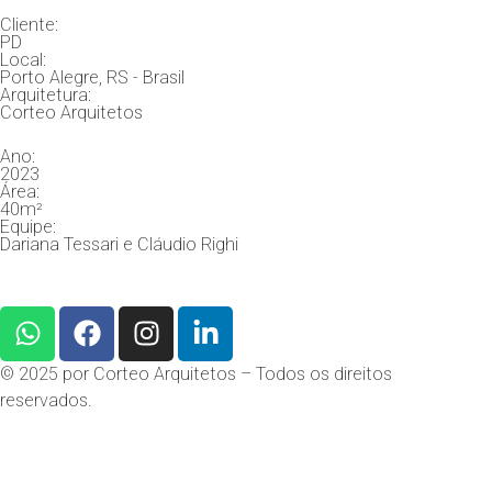
Cliente:
PD
Local:
Porto Alegre, RS - Brasil
Arquitetura:
Corteo Arquitetos
Ano:
2023
Área:
40m²
Equipe:
Dariana Tessari e Cláudio Righi
© 2025 por Corteo Arquitetos – Todos os direitos
reservados.